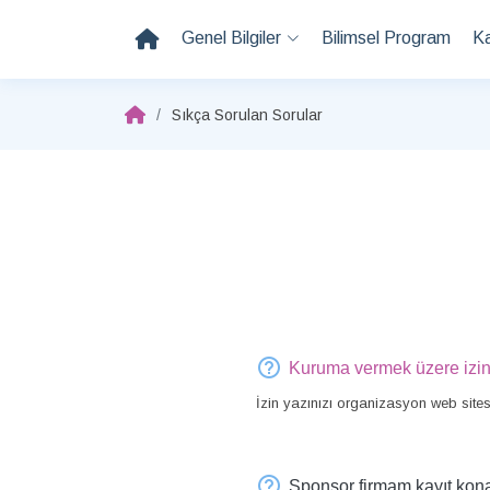
Genel Bilgiler
Bilimsel Program
K
Sıkça Sorulan Sorular
Kuruma vermek üzere izin y
İzin yazınızı organizasyon web sites
Sponsor firmam kayıt kona