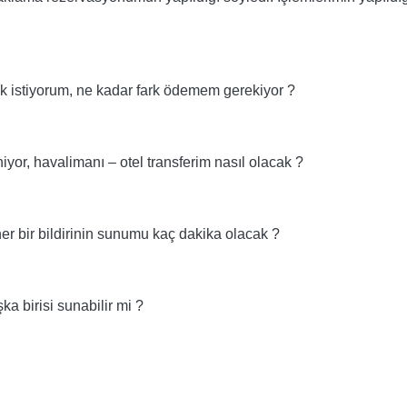
k istiyorum, ne kadar fark ödemem gerekiyor ?
yor, havalimanı – otel transferim nasıl olacak ?
er bir bildirinin sunumu kaç dakika olacak ?
ka birisi sunabilir mi ?