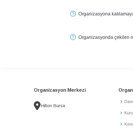
Organizasyona katılamayac
Organizasyonda çekilen res
Organizasyon Merkezi
Organi
Dav
Hilton Bursa
Kuru
Konu