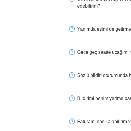
edebilirim?
Yanımda eşimi de getirme
Gece geç saatte uçağım ini
Sözlü bildiri oturumunda h
Bildirimi benim yerime baş
Faturamı nasıl alabilirim ?