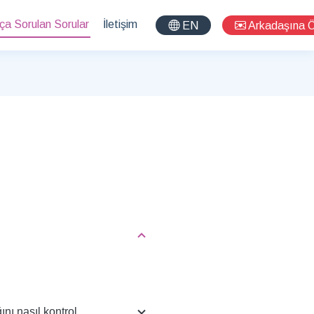
ça Sorulan Sorular
İletişim
EN
Arkadaşına 
nı nasıl kontrol