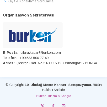
Kayıt & Konaklama Sorgulama
Organizasyon Sekreteryası
E-Posta :
dilara.kacar@burkon.com
Telefon :
+90 533 500 77 49
Adres :
Çekirge Cad. No:51/ C 16050 Osmangazi - BURSA
© Copyright
10. Uludağ Meme Kanseri Sempozyumu
. Bütün
Hakları Saklıdır
Burkon Turizm & Kongre